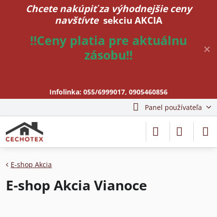
Chcete nakúpiť za výhodnejšie ceny
navštívte
sekciu AKCIA
!!Ceny platia pre aktuálnu
✕
zásobu!!
Infolinka:
055/6999017
,
0905460856
Panel používateľa
E-shop Akcia
E-shop Akcia Vianoce