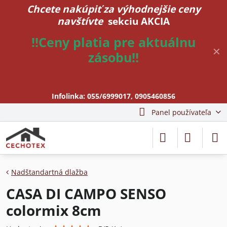
Chcete nakúpiť za výhodnejšie ceny
navštívte
sekciu AKCIA
!!Ceny platia pre aktuálnu
✕
zásobu!!
Infolinka:
055/6999017
,
0905460856
Panel používateľa
Nadštandartná dlažba
CASA DI CAMPO SENSO
colormix 8cm