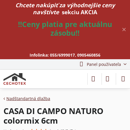
Chcete nakúpiť za výhodnejšie ceny
navštívte
sekciu AKCIA
!!Ceny platia pre aktuálnu
✕
zásobu!!
Infolinka:
055/6999017
,
0905460856
Panel používateľa
Nadštandartná dlažba
CASA DI CAMPO NATURO
colormix 6cm