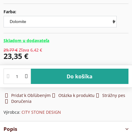
Farba:
Skladom u dodavateľa
29,77 €
Zľava
6,42 €
23,35 €
Do košíka
Pridať k Obľúbeným
Otázka k produktu
Strážny pes
Doručenia
Výrobca:
CITY STONE DESIGN
Popis