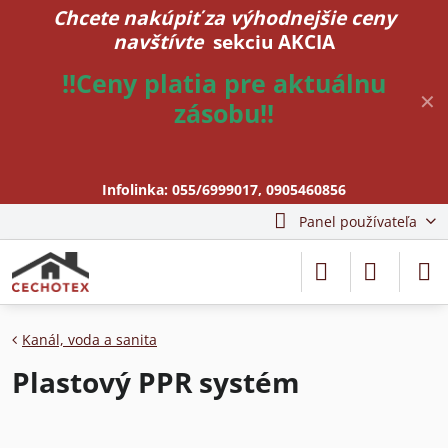
Chcete nakúpiť za výhodnejšie ceny
navštívte
sekciu AKCIA
!!Ceny platia pre aktuálnu
✕
zásobu!!
Infolinka:
055/6999017
,
0905460856
Panel používateľa
Kanál, voda a sanita
Plastový PPR systém