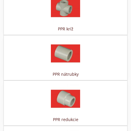
PPR kríž
PPR nátrubky
PPR redukcie