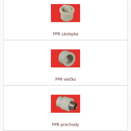
PPR záslepka
PPR viečko
PPR prechody