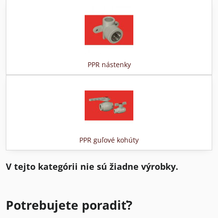
PPR nástenky
PPR guľové kohúty
Potrebujete poradiť?