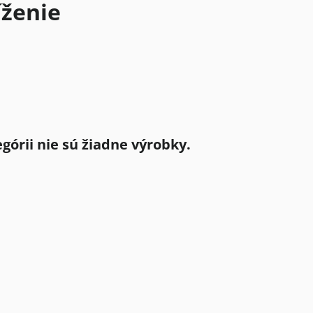
íženie