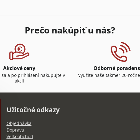
Prečo nakúpiť u nás?
Akciové ceny
Odborné poradens
e sa a po prihlásení nakupujte v
Využite naše takmer 20-ročné
akcii
Užitočné odkazy
Objednávka
Doprava
Veľkoobchod