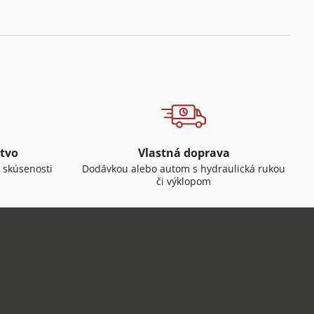
tvo
Vlastná doprava
 skúsenosti
Dodávkou alebo autom s hydraulická rukou
či výklopom