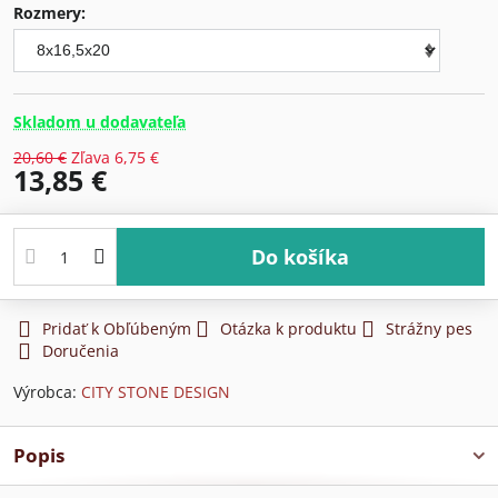
Rozmery:
Skladom u dodavateľa
20,60 €
Zľava
6,75 €
13,85 €
Do košíka
Pridať k Obľúbeným
Otázka k produktu
Strážny pes
Doručenia
Výrobca:
CITY STONE DESIGN
Popis